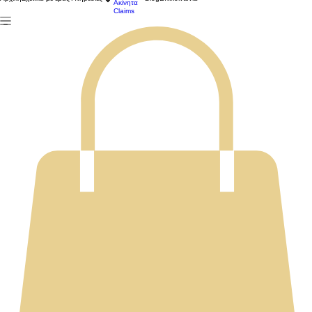
Ασφάλειες
Events
Αρχική
Σχετικά με εμάς
Υπηρεσίες
Blog
Επικοινωνία
Ακίνητα
Claims