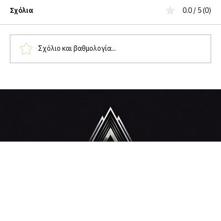
Σχόλια
0.0 / 5 (0)
Σχόλιο και βαθμολογία...
Όταν συμβεί η ζημιά, δεν ψάχνεις μια
τράπεζα. Ψάχνεις τον άνθρωπό σου.