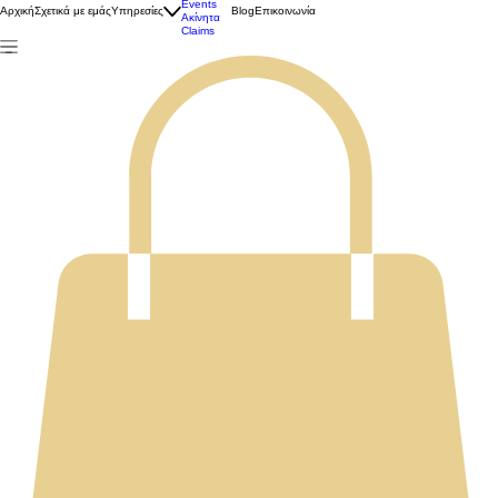
Ασφάλειες
Events
Αρχική
Σχετικά με εμάς
Υπηρεσίες
Blog
Επικοινωνία
Ακίνητα
Claims