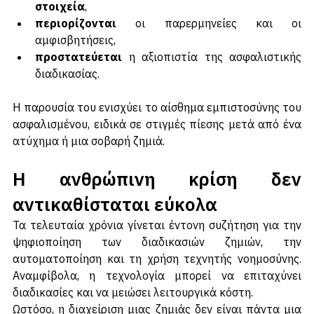
οι αποζημιώσεις βασίζονται σε 
πραγματικά 
στοιχεία
,
περιορίζονται 
οι παρερμηνείες και οι 
αμφισβητήσεις,
προστατεύεται 
η αξιοπιστία της ασφαλιστικής 
διαδικασίας.
Η παρουσία του ενισχύει το αίσθημα εμπιστοσύνης του 
ασφαλισμένου, ειδικά σε στιγμές πίεσης μετά από ένα 
ατύχημα ή μια σοβαρή ζημιά.
Η ανθρώπινη κρίση δεν 
αντικαθίσταται εύκολα
Τα τελευταία χρόνια γίνεται έντονη συζήτηση για την 
ψηφιοποίηση των διαδικασιών ζημιών, την 
αυτοματοποίηση και τη χρήση τεχνητής νοημοσύνης. 
Αναμφίβολα, η τεχνολογία μπορεί να επιταχύνει 
διαδικασίες και να μειώσει λειτουργικά κόστη. 