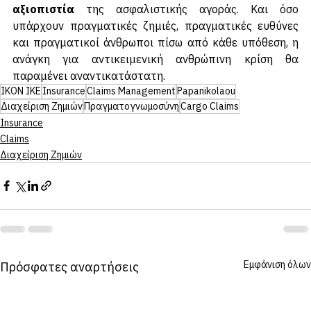
διαφάνεια
, τη 
δικαιοσύνη 
και την 
τεχνική 
αξιοπιστία
 της ασφαλιστικής αγοράς. Και όσο 
υπάρχουν πραγματικές ζημιές, πραγματικές ευθύνες 
και πραγματικοί άνθρωποι πίσω από κάθε υπόθεση, η 
ανάγκη για αντικειμενική ανθρώπινη κρίση θα 
παραμένει αναντικατάστατη.
IKON IKE
Insurance
Claims Management
Papanikolaou
Διαχείριση Ζημιών
Πραγματογνωμοσύνη
Cargo Claims
Insurance
Claims
Διαχείριση Ζημιών
Εμφάνιση όλων
Πρόσφατες αναρτήσεις