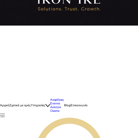
Ασφάλειες
Events
Αρχική
Σχετικά με εμάς
Υπηρεσίες
Blog
Επικοινωνία
Ακίνητα
Claims