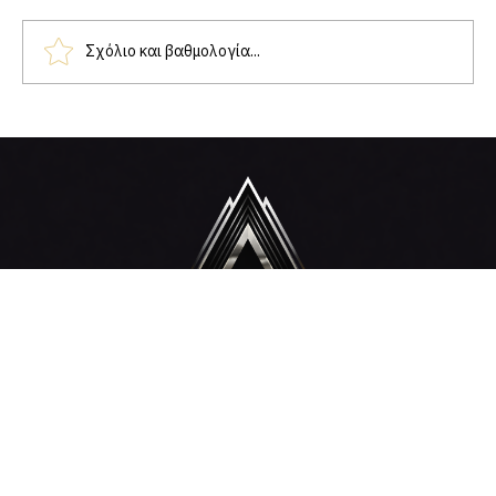
Σχόλιο και βαθμολογία...
Όταν συμβεί η ζημιά, δεν ψάχνεις μια
τράπεζα. Ψάχνεις τον άνθρωπό σου.