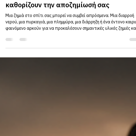
iKON2024 IKE
29 Ιουν
διαβάστηκε 2 λεπτά
Ζημιά στο σπίτι: Τα πρώτα 60 λεπτά που
καθορίζουν την αποζημίωσή σας
Μια ζημιά στο σπίτι σας μπορεί να συμβεί απρόσμενα. Μια διαρροή
νερού, μια πυρκαγιά, μια πλημμύρα, μια διάρρηξη ή ένα έντονο καιρι
φαινόμενο αρκούν για να προκαλέσουν σημαντικές υλικές ζημιές κα