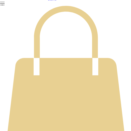
Ασφάλειες
Events
Αρχική
Σχετικά με εμάς
Υπηρεσίες
Blog
Επικοινωνία
Ακίνητα
Claims